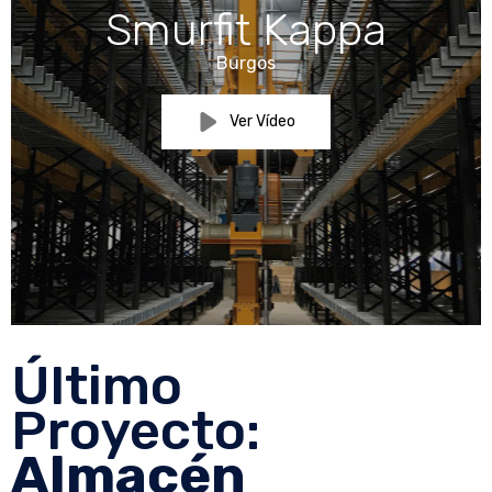
Smurfit Kappa
Burgos
Ver Vídeo
Último
Proyecto:
Almacén