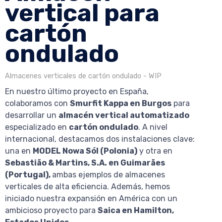
vertical para
cartón
ondulado
Almacenes verticales de cartón ondulado - WIP
En nuestro último proyecto en España,
colaboramos con
Smurfit Kappa en Burgos
para
desarrollar un
almacén vertical automatizado
especializado en
cartón ondulado
. A nivel
internacional, destacamos dos instalaciones clave:
una en
MODEL Nowa Sól (Polonia)
y otra en
Sebastião & Martins, S.A. en Guimarães
(Portugal),
ambas ejemplos de almacenes
verticales de alta eficiencia. Además, hemos
iniciado nuestra expansión en América con un
ambicioso proyecto para
Saica en Hamilton,