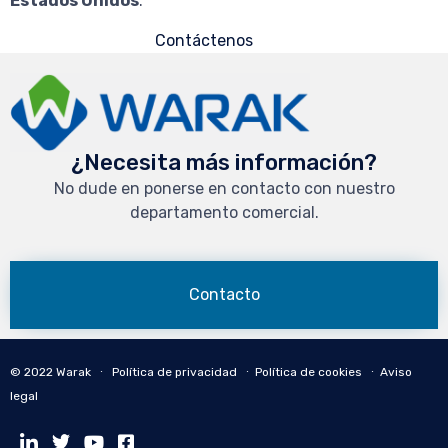
Estados Unidos
.
Contáctenos
¿Necesita más información?
No dude en ponerse en contacto con nuestro
departamento comercial.
Contacto
© 2022 Warak ∙
Política de privacidad
∙
Política de cookies
∙
Aviso
legal