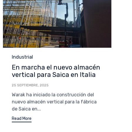
Category
Industrial
En marcha el nuevo almacén
vertical para Saica en Italia
25 SEPTIEMBRE, 2025
Warak ha iniciado la construcción del
nuevo almacén vertical para la fábrica
de Saica en...
Read More