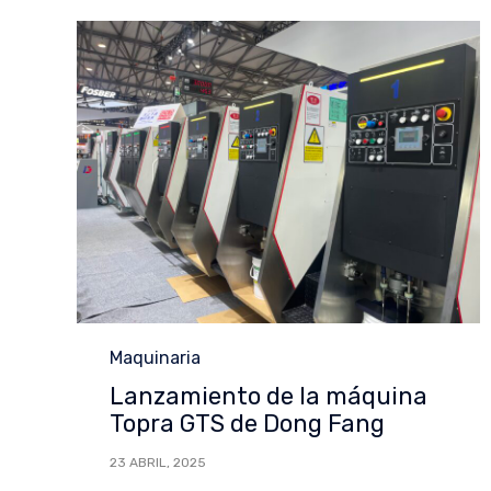
Category
Maquinaria
Lanzamiento de la máquina
Topra GTS de Dong Fang
23 ABRIL, 2025