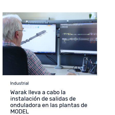
Category
Industrial
Warak lleva a cabo la
instalación de salidas de
onduladora en las plantas de
MODEL