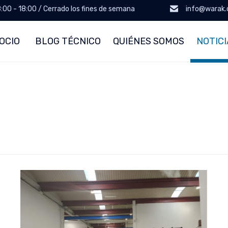
8:00 - 18:00 / Cerrado los fines de semana
info@warak
OCIO
BLOG TÉCNICO
QUIÉNES SOMOS
NOTICI