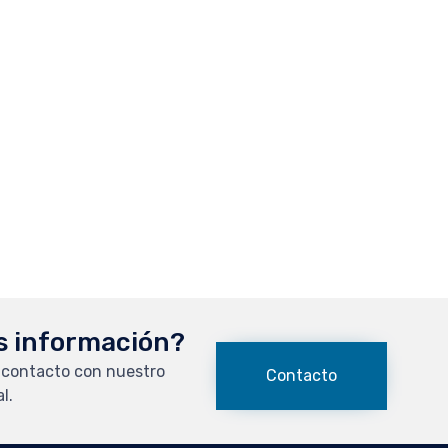
s información?
 contacto con nuestro
Contacto
l.