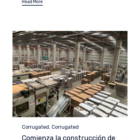
Read More
Category
Corrugated
,
Corrugated
Comienza la construcción de