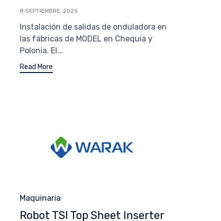
8 SEPTIEMBRE, 2025
Instalación de salidas de onduladora en
las fábricas de MODEL en Chequia y
Polonia. El...
Read More
Category
Maquinaria
Robot TSI Top Sheet Inserter