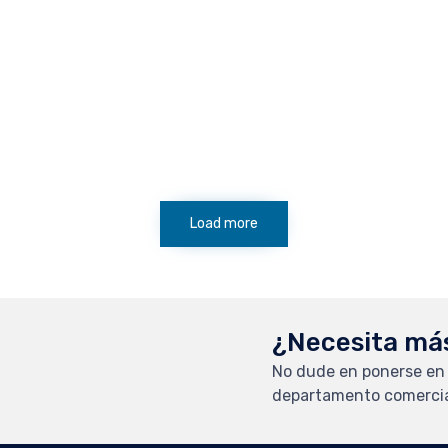
Load more
¿Necesita má
No dude en ponerse en
departamento comercia