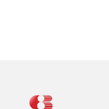
Joaquim Vilà – 