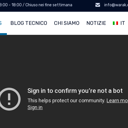
 8:00 - 18:00 / Chiuso nei fine settimana
info@warak
S
BLOG TECNICO
CHI SIAMO
NOTIZIE
IT