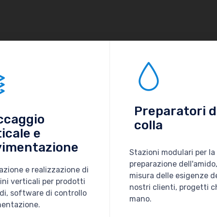
Preparatori d
ccaggio
colla
icale e
imentazione
Stazioni modulari per la
preparazione dell'amido
azione e realizzazione di
misura delle esigenze d
i verticali per prodotti
nostri clienti, progetti c
i, software di controllo
mano.
entazione.