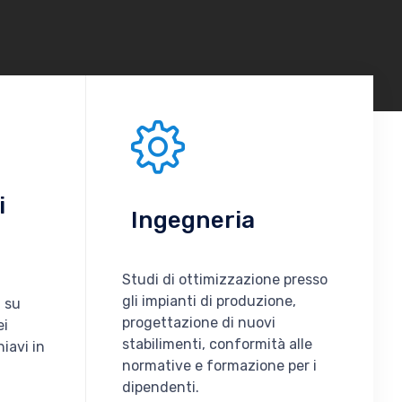
i
Ingegneria
Studi di ottimizzazione presso
gli impianti di produzione,
, su
progettazione di nuovi
ei
stabilimenti, conformità alle
hiavi in
normative e formazione per i
dipendenti.