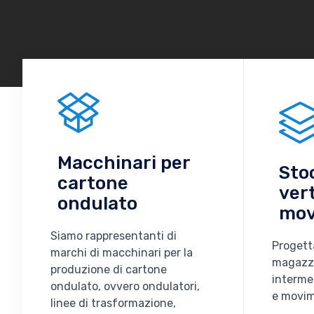
Macchinari per
Sto
cartone
vert
ondulato
mov
Siamo rappresentanti di
Progett
marchi di macchinari per la
magazzin
produzione di cartone
intermed
ondulato, ovvero ondulatori,
e movim
linee di trasformazione,