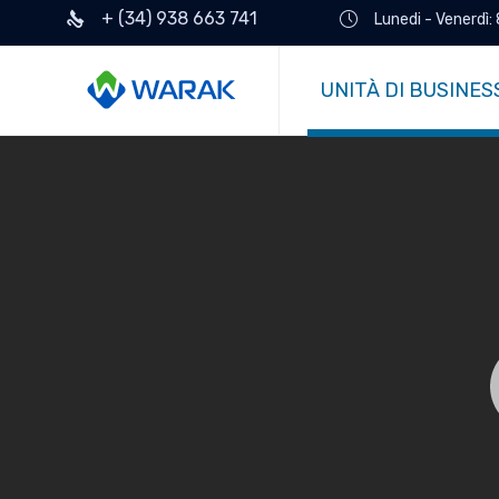
+ (34) 938 663 741
Lunedi - Venerdì:
UNITÀ DI BUSINES