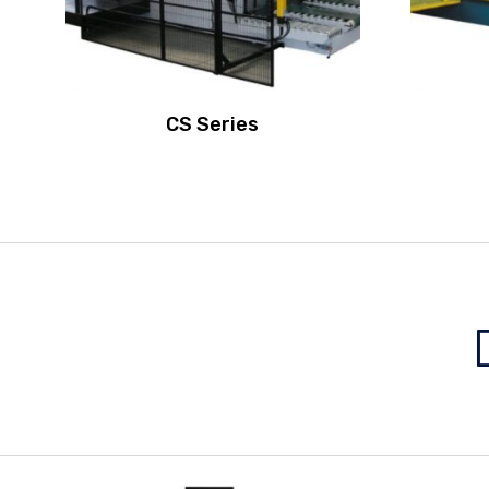
CS Series