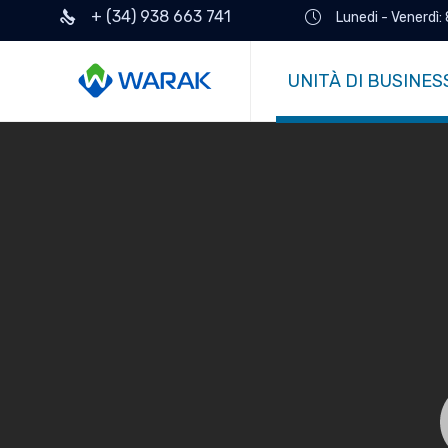
+ (34) 938 663 741
Lunedi - Venerdì:
UNITÀ DI BUSINES