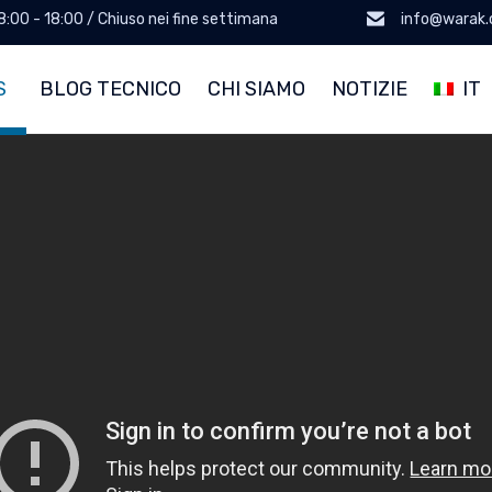
 8:00 - 18:00 / Chiuso nei fine settimana
info@warak
S
BLOG TECNICO
CHI SIAMO
NOTIZIE
IT