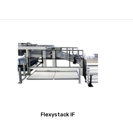
Flexystack IF