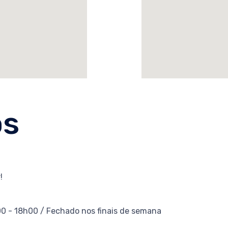
ós
!
0 - 18h00 / Fechado nos finais de semana