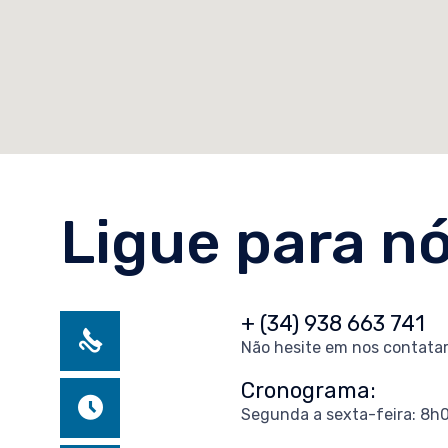
Ligue para n
+ (34) 938 663 741
Não hesite em nos contatar
Cronograma:
Segunda a sexta-feira: 8h0