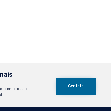
mais
Contato
ar com o nosso
l.