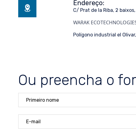
Endereço:
C/ Prat de la Riba, 2 baixo
WARAK ECOTECHNOLOGIE
Polígono industrial el Oli
Ou preencha o fo