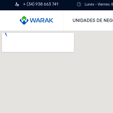
+ (34) 938 663 741
Lunes - Viernes: 
UNIDADES DE NEG