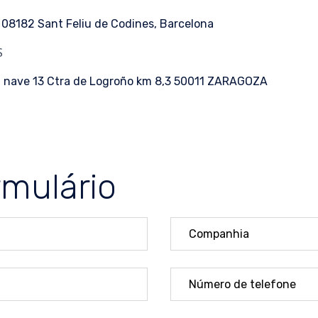
s, 08182 Sant Feliu de Codines, Barcelona
S
var, nave 13 Ctra de Logroño km 8,3 50011 ZARAGOZA
rmulário