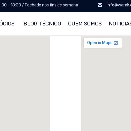
8:00 - 18:00 / Fechado nos fins de semana
info@warak
ÓCIOS
BLOG TÉCNICO
QUEM SOMOS
NOTÍCIA