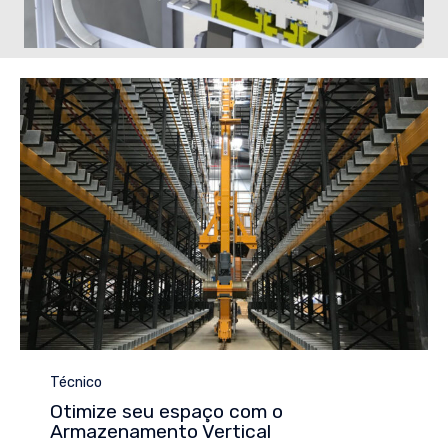
Category
Técnico
Otimize seu espaço com o
Armazenamento Vertical