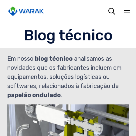

Sk
Blog técnico
to
co
Em nosso
blog técnico
analisamos as
novidades que os fabricantes incluem em
equipamentos, soluções logísticas ou
softwares, relacionados à fabricação de
papelão ondulado
.