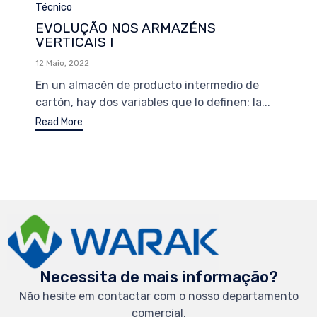
Category
Técnico
EVOLUÇÃO NOS ARMAZÉNS
VERTICAIS I
12 Maio, 2022
En un almacén de producto intermedio de
cartón, hay dos variables que lo definen: la...
Read More
Necessita de mais informação?
Não hesite em contactar com o nosso departamento
comercial.