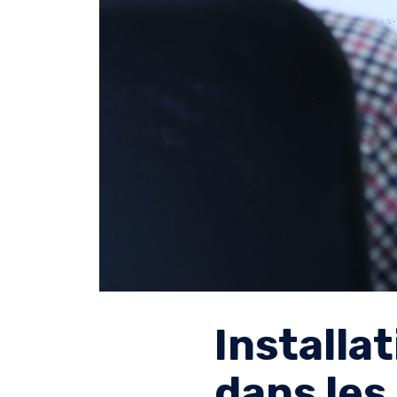
Installa
dans les