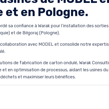
 et en Pologne.
é sa confiance à Warak pour l’installation des sortie
uie) et de Biłgoraj (Pologne).
 collaboration avec MODEL et consolide notre expertis
lé.
utions de fabrication de carton ondulé, Warak Consulti
e et en optimisation de processus, aidant les usines d
es déchets et maximiser leurs bénéfices.