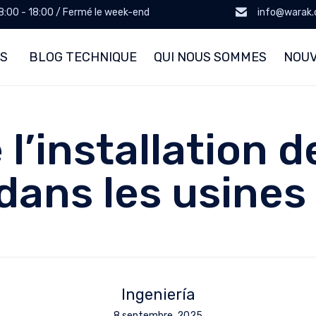
 8:00 - 18:00 / Fermé le week-end
info@warak
ES
BLOG TECHNIQUE
QUI NOUS SOMMES
NOU
 l’installation d
dans les usine
Ingeniería
8 septembre, 2025