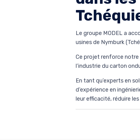
Tchéquie
Le groupe MODEL a accord
usines de Nymburk (Tchéq
Ce projet renforce notre
l’industrie du carton ondu
En tant qu’experts en sol
d’expérience en ingénieri
leur efficacité, réduire l