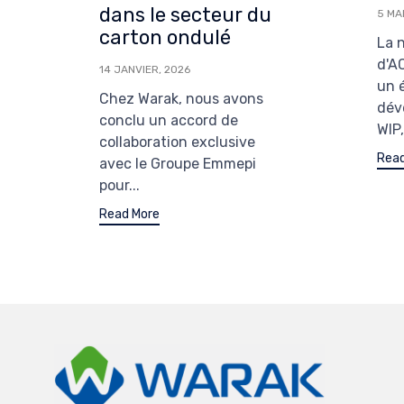
dans le secteur du
5 MAI
carton ondulé
La 
d'A
14 JANVIER, 2026
un 
Chez Warak, nous avons
dév
conclu un accord de
WIP,.
collaboration exclusive
Read
avec le Groupe Emmepi
pour...
Read More