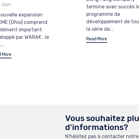
, 2021
termine avec succès l
programme de
nouvelle expansion
développement de tou
CME (Ohio) comprend
la série de...
élément important
eloppé par WARAK : le
Read More
..
 More
Vous souhaitez pl
d'informations?
N'hésitez pas à contacter notre