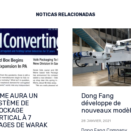
NOTICAS RELACIONADAS
ME AURA UN
Dong Fang
STÈME DE
développe de
OCKAGE
nouveaux modèl
RTICAL À 7
28 JANVIER, 2021
AGES DE WARAK
Dong Fang Company