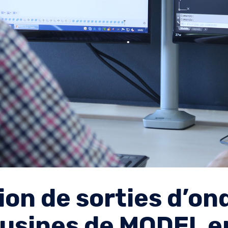
tion de sorties d’o
 usines de MODEL e