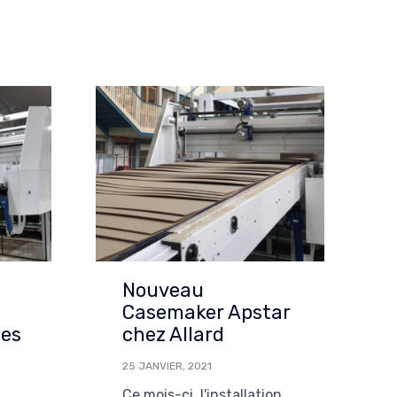
Nouveau
Casemaker Apstar
es
chez Allard
25 JANVIER, 2021
Ce mois-ci, l'installation