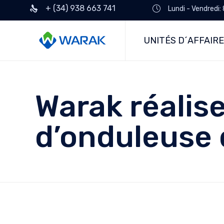
+ (34) 938 663 741
Lundi - Vendredi:
UNITÉS D´AFFAIR
Warak réalise
d’onduleuse 