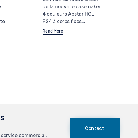
e
de la nouvelle casemaker
4 couleurs Apstar HGL
te
924 à corps fixes...
Read More
us
Contact
 service commercial.