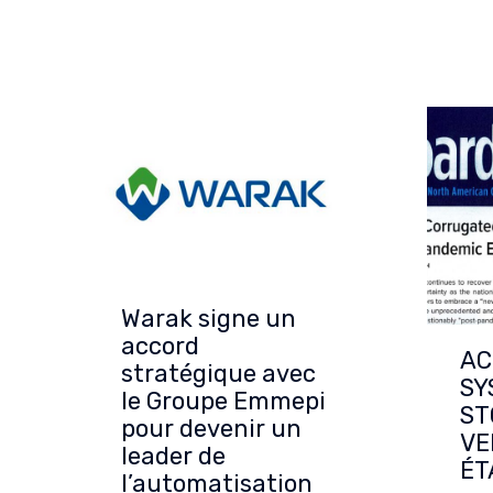
Warak signe un
accord
AC
stratégique avec
SY
le Groupe Emmepi
ST
pour devenir un
VE
leader de
ÉT
l’automatisation