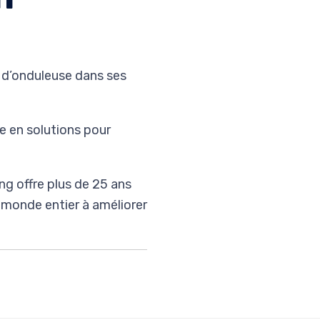
s d’onduleuse dans ses
e en solutions pour
ng offre plus de 25 ans
u monde entier à améliorer