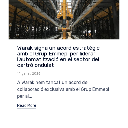
Warak signa un acord estratègic
amb el Grup Emmepi per liderar
l’automatització en el sector del
cartró ondulat
14 gener, 2026
A Warak hem tancat un acord de
col·laboració exclusiva amb el Grup Emmepi
per al...
Read More