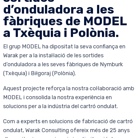
d’onduladora a les
fàbriques de MODEL
a Txèquia i Polònia.
El grup MODEL ha dipositat la seva confiança en
Warak per a la instal·lació de les sortides
d’onduladora a les seves fàbriques de Nymburk
(Txèquia) i Biłgoraj (Polònia).
Aquest projecte reforça la nostra col·laboració amb
MODEL i consolida la nostra experiència en
solucions per a la indústria del cartró ondulat.
Com a experts en solucions de fabricació de cartró
ondulat, Warak Consulting ofereix més de 25 anys