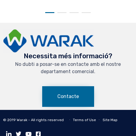
Necessita més informació?
No dubti a posar-se en contacte amb el nostre
departament comercial.
Contacte
© 2019 Warak - All rights reserved ∙
Terms of Use
∙
Site Map