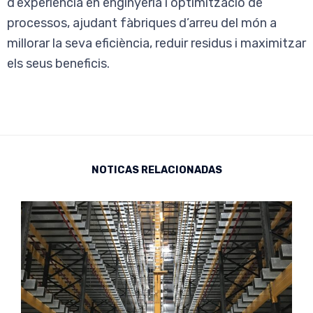
d’experiència en enginyeria i optimització de
processos, ajudant fàbriques d’arreu del món a
millorar la seva eficiència, reduir residus i maximitzar
els seus beneficis.
NOTICAS RELACIONADAS