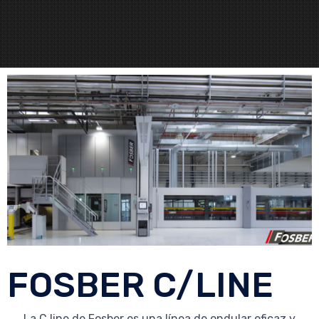
FOSBER C/LINE
La C line de Fosber es una línea de ondular eficaz y