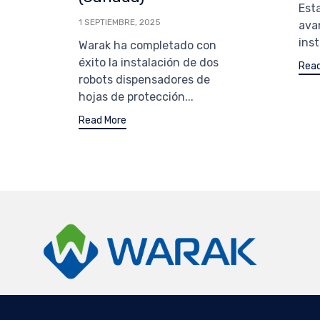
Est
1 SEPTIEMBRE, 2025
ava
inst
Warak ha completado con
éxito la instalación de dos
Read
robots dispensadores de
hojas de protección...
Read More