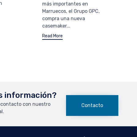
n
más importantes en
Marruecos, el Grupo GPC,
compra una nueva
casemaker...
Read More
s información?
 contacto con nuestro
Contacto
l.