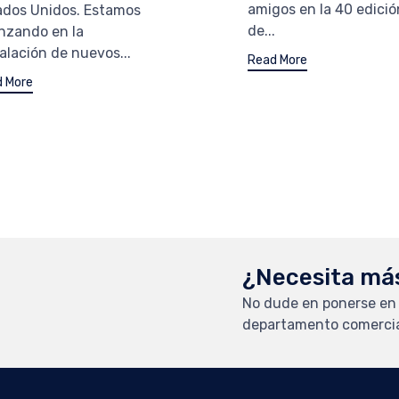
amigos en la 40 edició
ados Unidos. Estamos
de...
nzando en la
alación de nuevos...
Read More
 More
¿Necesita má
No dude en ponerse en
departamento comercia