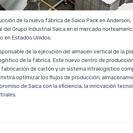
ción de la nueva fábrica de Saica Pack en Anderson, 
l del Grupo Industrial Saica en el mercado norteameric
po en Estados Unidos.
ponsable de la ejecución del almacén vertical de la pla
logístico de la fábrica. Este nuevo centro de producci
 fabricación de cartón y un sistema intralogístico co
mitirá optimizar los flujos de producción, almacenamie
romiso de Saica con la eficiencia, la innovación tecnol
riales.