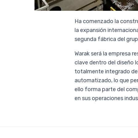
Ha comenzado la construc
la expansión internaciona
segunda fábrica del gru
Warak será la empresa res
clave dentro del diseño 
totalmente integrado de
automatizado, lo que per
ello forma parte del comp
en sus operaciones indust