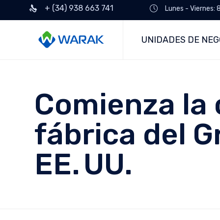
+ (34) 938 663 741
Lunes - Viernes: 
UNIDADES DE NEG
Comienza la 
fábrica del G
EE. UU.