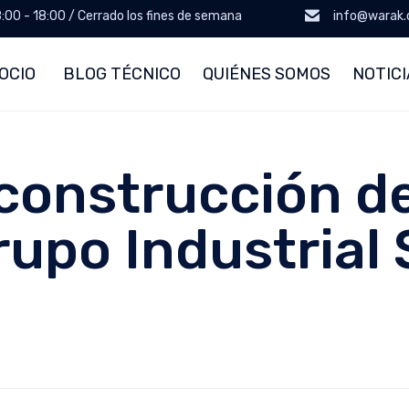
8:00 - 18:00 / Cerrado los fines de semana
info@warak
OCIO
BLOG TÉCNICO
QUIÉNES SOMOS
NOTICI
construcción de
rupo Industrial