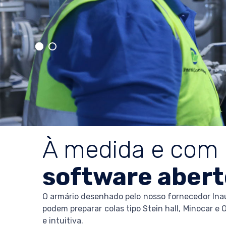
À medida e com
software abert
O armário desenhado pelo nosso fornecedor Ina
podem preparar colas tipo Stein hall, Minocar e
e intuitiva.