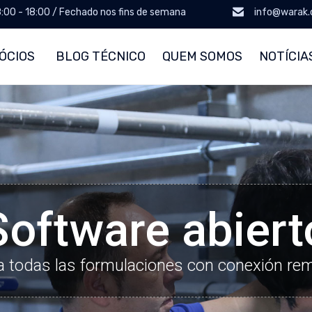
8:00 - 18:00 / Fechado nos fins de semana
info@warak
ÓCIOS
BLOG TÉCNICO
QUEM SOMOS
NOTÍCIA
Software abiert
a todas las formulaciones con conexión re