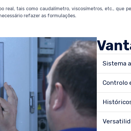
o real, tais como caudalímetro, viscosímetros, etc., que p
 necessário refazer as formulações.
Vant
Sistema 
Controlo 
Históric
Versatili