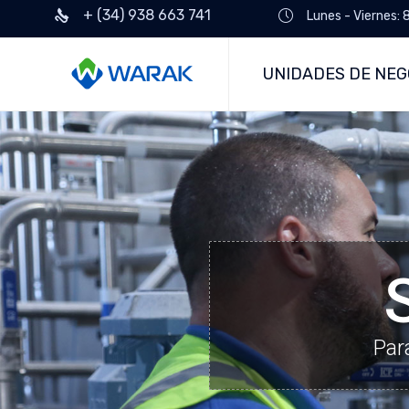
+ (34) 938 663 741
Lunes - Viernes: 
UNIDADES DE NEG
Par