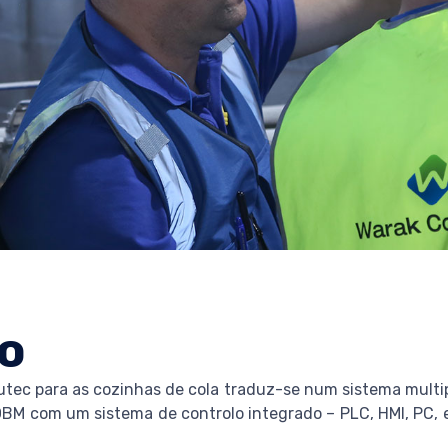
o
utec para as cozinhas de cola traduz-se num sistema multi
 OBM com um sistema de controlo integrado – PLC, HMI, PC, e