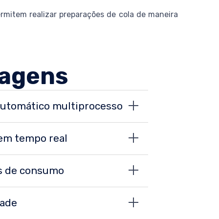
ermitem realizar preparações de cola de maneira
agens
automático multiprocesso
em tempo real
os de consumo
dade