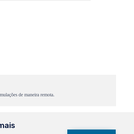
ormulações de maneira remota.
mais