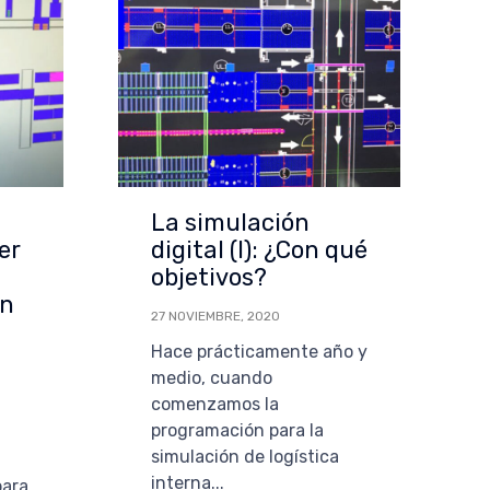
La simulación
per
digital (I): ¿Con qué
objetivos?
en
27 NOVIEMBRE, 2020
Hace prácticamente año y
medio, cuando
comenzamos la
programación para la
simulación de logística
interna...
para