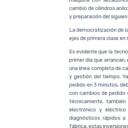
máquina con secadores, 
cambio de cilindros ani
y preparación del siguie
La democratización de la
ejes de primera clase en
Es evidente que la tecno
primer día que arrancan, 
una línea completa de ca
y gestión del tiempo. Y
pedido en 3 minutos, deb
con cambios de pedido de
técnicamente, también
electrónico y eléctri
diagnósticos rápidos a
fábrica, estas inversiones