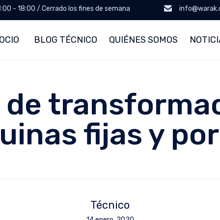
8:00 - 18:00 / Cerrado los fines de semana
info@warak
OCIO
BLOG TÉCNICO
QUIÉNES SOMOS
NOTICI
 de transformac
inas fijas y por
Técnico
14 enero, 2020