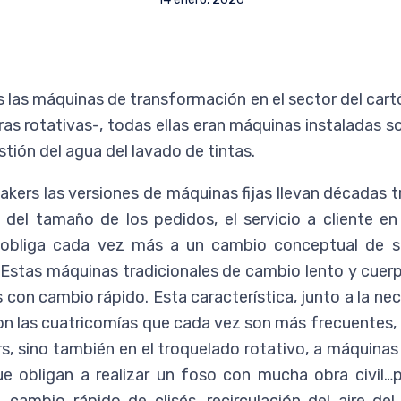
 las máquinas de transformación en el sector del cart
as rotativas-, todas ellas eran máquinas instaladas so
estión del agua del lavado de tintas.
kers las versiones de máquinas fijas llevan décadas 
ón del tamaño de los pedidos, el servicio a cliente 
, obliga cada vez más a un cambio conceptual de s
. Estas máquinas tradicionales de cambio lento y cuer
 con cambio rápido. Esta característica, junto a la ne
con las cuatricomías que cada vez son más frecuentes, 
s, sino también en el troquelado rotativo, a máquina
ue obligan a realizar un foso con mucha obra civil