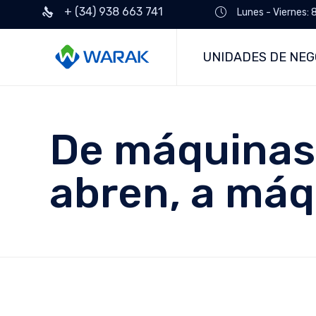
+ (34) 938 663 741
Lunes - Viernes: 
UNIDADES DE NEG
De máquinas
abren, a máqu