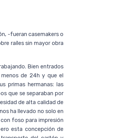
ón, -fueran casemakers o
bre raíles sin mayor obra
trabajando. Bien entrados
en menos de 24h y que el
us primas hermanas: las
pos que se separaban por
cesidad de alta calidad de
nos ha llevado no solo en
s con foso para impresión
…pero esta concepción de