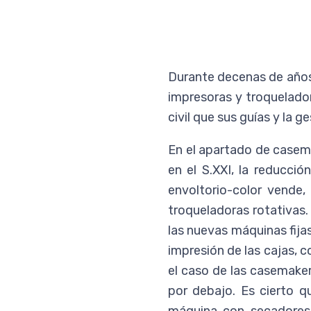
Durante decenas de años
impresoras y troquelador
civil que sus guías y la g
En el apartado de casema
en el S.XXI, la reducci
envoltorio-color vende
troqueladoras rotativas
las nuevas máquinas fijas
impresión de las cajas, 
el caso de las casemaker
por debajo. Es cierto q