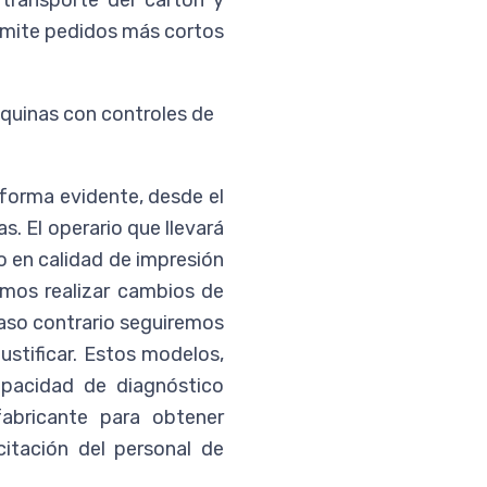
 transporte del cartón y
rmite pedidos más cortos
áquinas con controles de
 forma evidente, desde el
s. El operario que llevará
o en calidad de impresión
emos realizar cambios de
caso contrario seguiremos
ustificar. Estos modelos,
pacidad de diagnóstico
abricante para obtener
itación del personal de