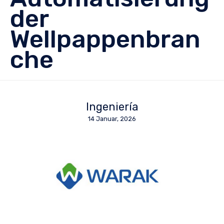
der
Wellpappenbran
che
Ingeniería
14 Januar, 2026