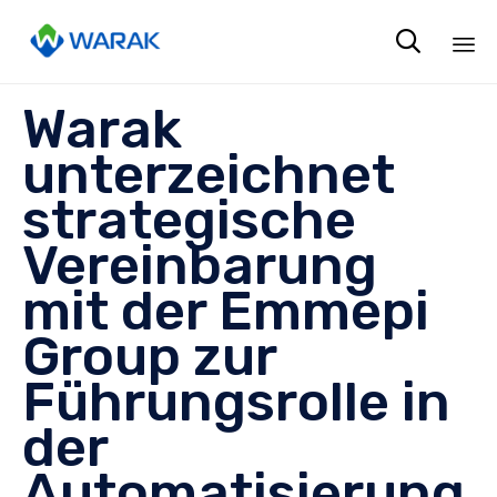

Sk
Warak
to
co
unterzeichnet
strategische
Vereinbarung
mit der Emmepi
Group zur
Führungsrolle in
der
Automatisierung