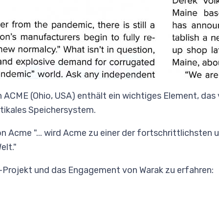
n ACME (Ohio, USA) enthält ein wichtiges Element, da
rtikales Speichersystem.
 Acme "... wird Acme zu einer der fortschrittlichsten
lt."
Projekt und das Engagement von Warak zu erfahren: