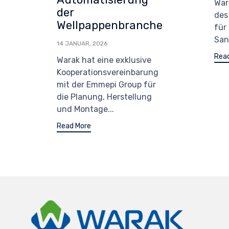
War
der
des
Wellpappenbranche
für
Sant
14 JANUAR, 2026
Rea
Warak hat eine exklusive
Kooperationsvereinbarung
mit der Emmepi Group für
die Planung, Herstellung
und Montage...
Read More