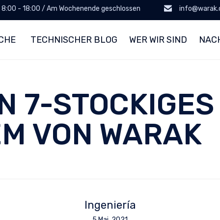
: 8:00 - 18:00 / Am Wochenende geschlossen
info@warak
CHE
TECHNISCHER BLOG
WER WIR SIND
NAC
N 7-STOCKIGES
M VON WARAK
Ingeniería
5 Mai, 2021