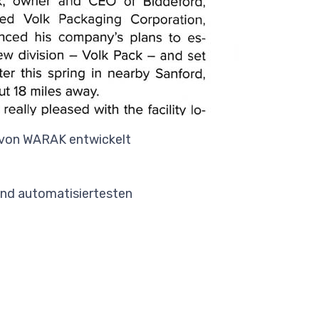
s von WARAK entwickelt
 und automatisiertesten