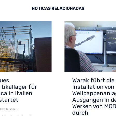
NOTICAS RELACIONADAS
ues
Warak führt die
rtikallager für
Installation von
ca in Italien
Wellpappenanla
startet
Ausgängen in d
Werken von MO
TOBER, 2025
durch