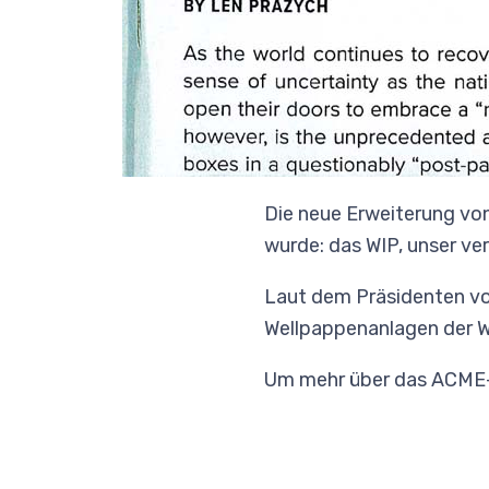
Die neue Erweiterung vo
wurde: das WIP, unser ve
Laut dem Präsidenten von
Wellpappenanlagen der We
Um mehr über das ACME-