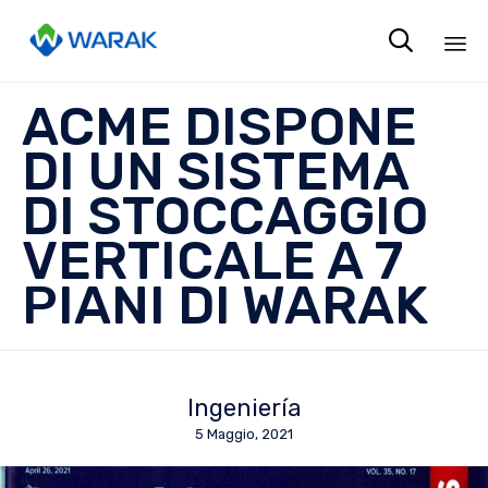

Sk
ACME DISPONE
to
co
DI UN SISTEMA
DI STOCCAGGIO
VERTICALE A 7
PIANI DI WARAK
Ingeniería
5 Maggio, 2021