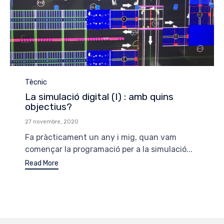
Category
Tècnic
La simulació digital (I) : amb quins
objectius?
27 novembre, 2020
Fa pràcticament un any i mig, quan vam
començar la programació per a la simulació...
Read More