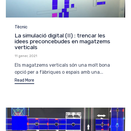
Category
Tècnic
La simulació digital (II) : trencar les
idees preconcebudes en magatzems
verticals
11 gener, 2021
Els magatzems verticals són una molt bona
opció per a fàbriques o espais amb una...
Read More