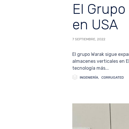
El Grupo
en USA
7 SEPTIEMBRE, 2022
El grupo Warak sigue exp
almacenes verticales en E
tecnología más...

Category
INGENIERÍA
,
CORRUGATED