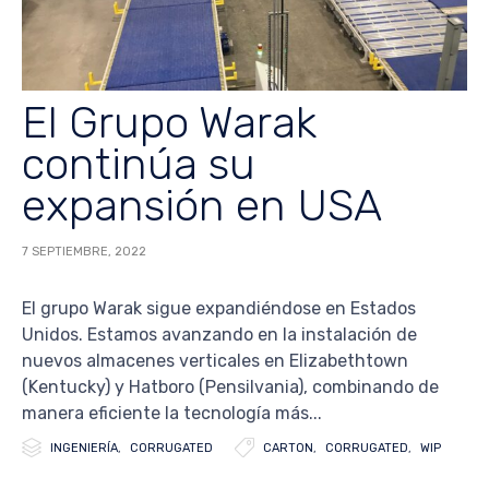
El Grupo Warak
continúa su
expansión en USA
7 SEPTIEMBRE, 2022
El grupo Warak sigue expandiéndose en Estados
Unidos. Estamos avanzando en la instalación de
nuevos almacenes verticales en Elizabethtown
(Kentucky) y Hatboro (Pensilvania), combinando de
manera eficiente la tecnología más...


Category
Tags
INGENIERÍA
,
CORRUGATED
CARTON
,
CORRUGATED
,
WIP