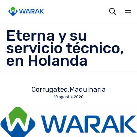

Sk
Eterna y su
to
co
servicio técnico,
en Holanda
Corrugated
Maquinaria
10 agosto, 2020