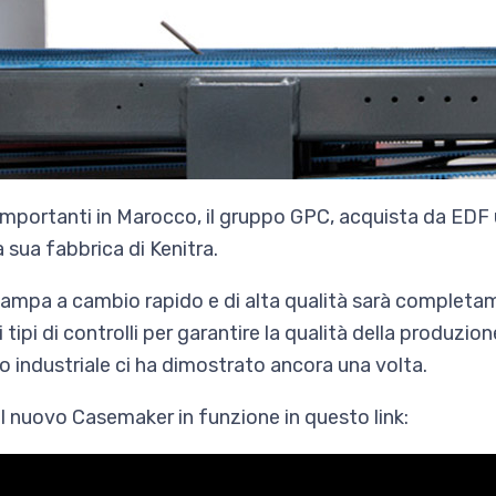
iù importanti in Marocco, il gruppo GPC, acquista da E
sua fabbrica di Kenitra.
ampa a cambio rapido e di alta qualità sarà completa
i i tipi di controlli per garantire la qualità della produz
 industriale ci ha dimostrato ancora una volta.
l nuovo Casemaker in funzione in questo link: