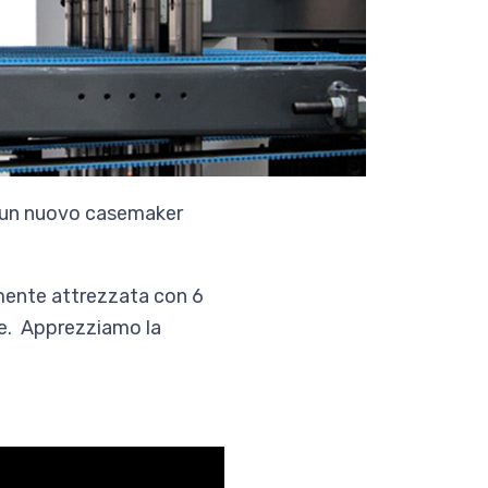
DF un nuovo casemaker
mente attrezzata con 6
ione. Apprezziamo la