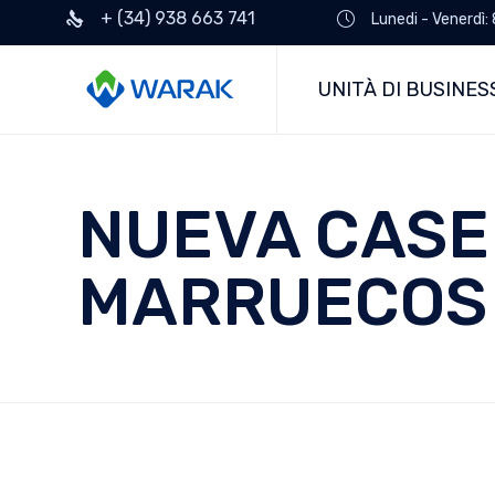
+ (34) 938 663 741
Lunedi - Venerdì:
UNITÀ DI BUSINES
NUEVA CASE
MARRUECOS