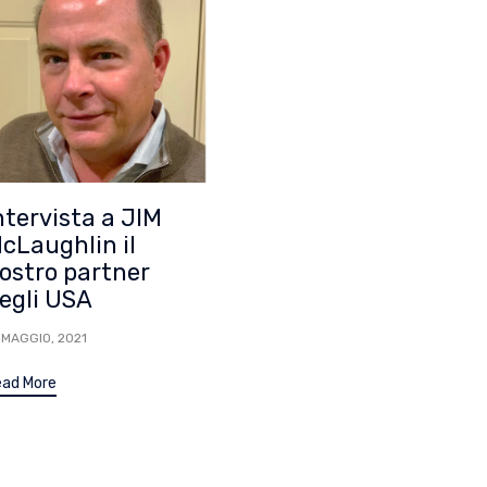
ntervista a JIM
cLaughlin il
ostro partner
egli USA
 MAGGIO, 2021
ad More