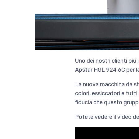
Uno dei nostri clienti p
Apstar HGL 924 6C per la 
La nuova macchina da st
colori, essiccatori e tutt
fiducia che questo gruppo
Potete vedere il video de