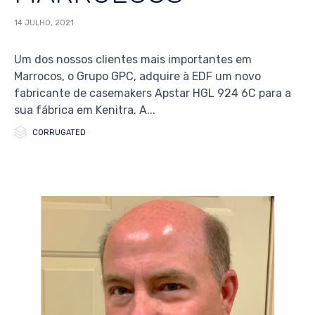
14 JULHO, 2021
Um dos nossos clientes mais importantes em
Marrocos, o Grupo GPC, adquire à EDF um novo
fabricante de casemakers Apstar HGL 924 6C para a
sua fábrica em Kenitra. A...

Category
CORRUGATED