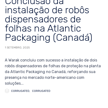
Conclusão da
instalação de robôs
dispensadores de
folhas na Atlantic
Packaging (Canadá)
1 SETEMBRO, 2025
A Warak concluiu com sucesso a instalação de dois
robôs dispensadores de folhas de proteção na planta
da Atlantic Packaging no Canadá, reforçando sua
presença no mercado norte-americano com
soluções...

Category
CORRUGATED
,
CORRUGATED