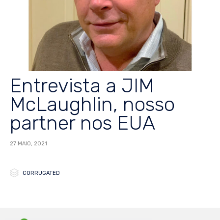
Entrevista a JIM
McLaughlin, nosso
partner nos EUA
27 MAIO, 2021

Category
CORRUGATED