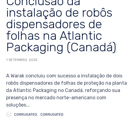
Conclusão da
instalação de robôs
dispensadores de
folhas na Atlantic
Packaging (Canadá)
1 SETEMBRO, 2025
A Warak concluiu com sucesso a instalação de dois
robôs dispensadores de folhas de proteção na planta
da Atlantic Packaging no Canadá, reforçando sua
presença no mercado norte-americano com
soluções...

Category
CORRUGATED
,
CORRUGATED