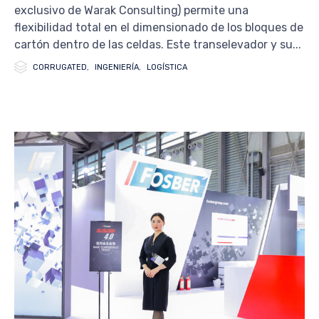
exclusivo de Warak Consulting) permite una
flexibilidad total en el dimensionado de los bloques de
cartón dentro de las celdas. Este transelevador y su...

Category
CORRUGATED
,
INGENIERÍA
,
LOGÍSTICA