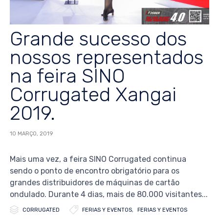
Grande sucesso dos
nossos representados
na feira SINO
Corrugated Xangai
2019.
10 MARÇO, 2019
Mais uma vez, a feira SINO Corrugated continua
sendo o ponto de encontro obrigatório para os
grandes distribuidores de máquinas de cartão
ondulado. Durante 4 dias, mais de 80.000 visitantes...


Category
Tags
CORRUGATED
FERIAS Y EVENTOS
,
FERIAS Y EVENTOS