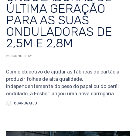
ÚLTIMA GERAÇÃO
PARA AS SUAS
ONDULADORAS DE
2,5M E 2,8M
21 JUNHO, 2021
Com o objectivo de ajudar as fábricas de cartão a
produzir folhas de alta qualidade,
independentemente do peso do papel ou do perfil
ondulado, a Fosber lançou uma nova carroçaria...

Category
CORRUGATED