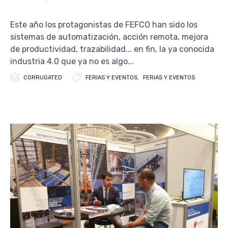
Este año los protagonistas de FEFCO han sido los
sistemas de automatización, acción remota, mejora
de productividad, trazabilidad... en fin, la ya conocida
industria 4.0 que ya no es algo...


Category
Tags
CORRUGATED
FERIAS Y EVENTOS
,
FERIAS Y EVENTOS