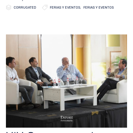


Category
Tags
CORRUGATED
FERIAS Y EVENTOS
,
FERIAS Y EVENTOS