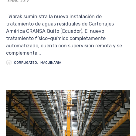
13 MAIO, 2019
Warak suministra la nueva instalación de
tratamiento de aguas residuales de Cartonajes
América CRANSA Quito (Ecuador). El nuevo
tratamiento físico-químico completamente
automatizado, cuenta con supervisión remota y se
complementa...

Category
CORRUGATED
,
MAQUINARIA