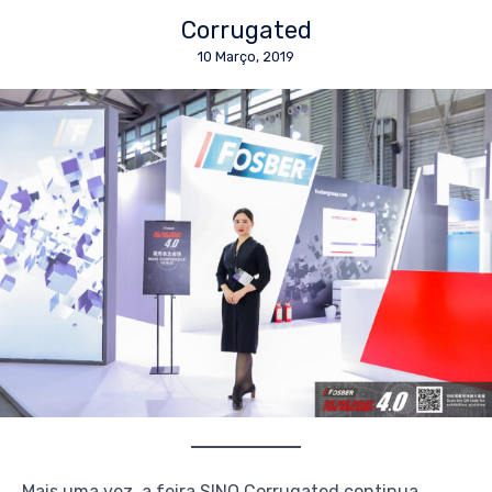
Corrugated
10 Março, 2019
Mais uma vez, a feira SINO Corrugated continua