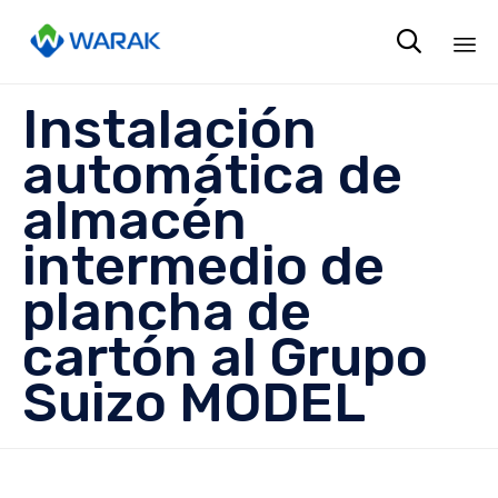

Sk
Instalación
to
co
automática de
almacén
intermedio de
plancha de
cartón al Grupo
Suizo MODEL