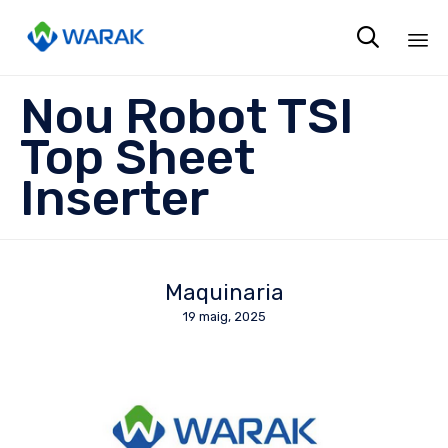

Sk
Nou Robot TSI
to
co
Top Sheet
Inserter
Maquinaria
19 maig, 2025