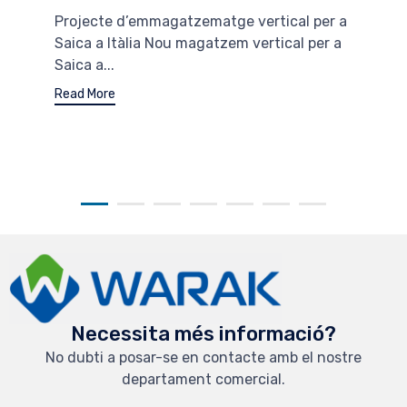
Projecte d’emmagatzematge vertical per a
Saica a Itàlia Nou magatzem vertical per a
Saica a...
Read More
Necessita més informació?
No dubti a posar-se en contacte amb el nostre
departament comercial.