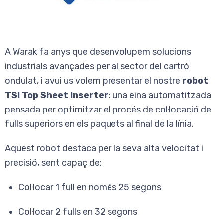
A Warak fa anys que desenvolupem solucions
industrials avançades per al sector del cartró
ondulat, i avui us volem presentar el nostre
robot
TSI Top Sheet Inserter
: una eina automatitzada
pensada per optimitzar el procés de col·locació de
fulls superiors en els paquets al final de la línia.
Aquest robot destaca per la seva alta velocitat i
precisió, sent capaç de:
Col·locar 1 full en només 25 segons
Col·locar 2 fulls en 32 segons