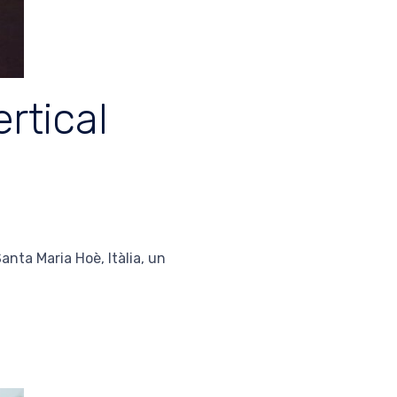
rtical
anta Maria Hoè, Itàlia, un