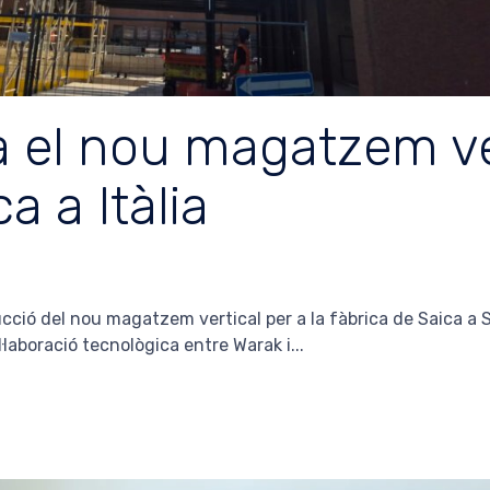
 el nou magatzem ve
a a Itàlia
ucció del nou magatzem vertical per a la fàbrica de Saica a S
·laboració tecnològica entre Warak i...