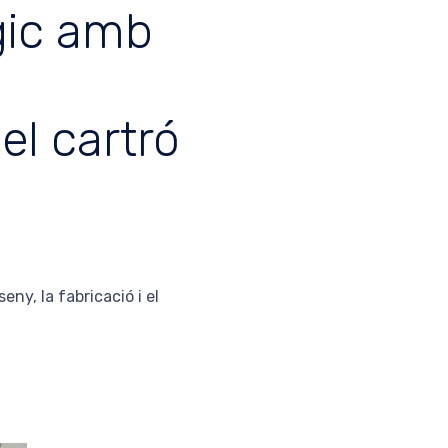
gic amb
el cartró
ny, la fabricació i el