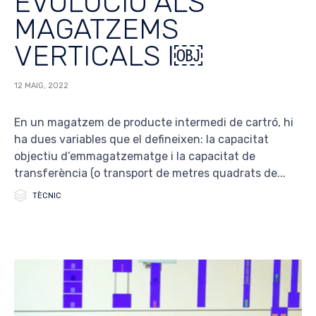
EVOLUCIÓ ALS
MAGATZEMS
VERTICALS I￼
12 MAIG, 2022
En un magatzem de producte intermedi de cartró, hi
ha dues variables que el defineixen: la capacitat
objectiu d’emmagatzematge i la capacitat de
transferència (o transport de metres quadrats de...

Category
TÈCNIC