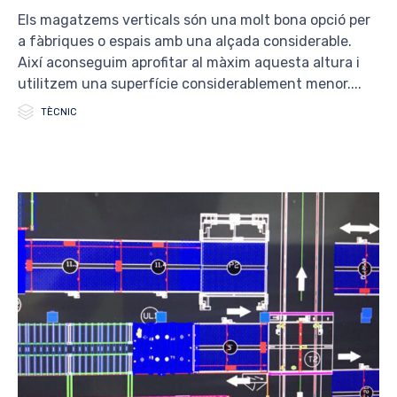
Els magatzems verticals són una molt bona opció per
a fàbriques o espais amb una alçada considerable.
Així aconseguim aprofitar al màxim aquesta altura i
utilitzem una superfície considerablement menor....

Category
TÈCNIC