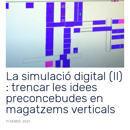
La simulació digital (II)
: trencar les idees
preconcebudes en
magatzems verticals
11 GENER, 2021