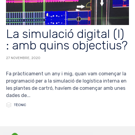
La simulació digital (I)
: amb quins objectius?
27 NOVEMBRE, 2020
Fa pràcticament un any i mig, quan vam començar la
programació per a la simulació de logística interna en
les plantes de cartró, havíem de començar amb unes
dades de...

Category
TÈCNIC