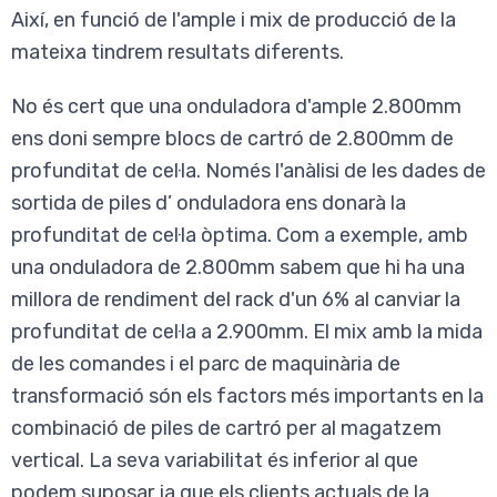
Així, en funció de l'ample i mix de producció de la
mateixa tindrem resultats diferents.
No és cert que una onduladora d'ample 2.800mm
ens doni sempre blocs de cartró de 2.800mm de
profunditat de cel·la. Només l'anàlisi de les dades de
sortida de piles d’ onduladora ens donarà la
profunditat de cel·la òptima. Com a exemple, amb
una onduladora de 2.800mm sabem que hi ha una
millora de rendiment del rack d'un 6% al canviar la
profunditat de cel·la a 2.900mm. El mix amb la mida
de les comandes i el parc de maquinària de
transformació són els factors més importants en la
combinació de piles de cartró per al magatzem
vertical. La seva variabilitat és inferior al que
podem suposar ja que els clients actuals de la