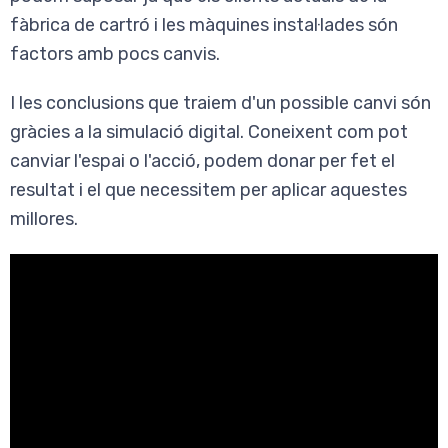
fàbrica de cartró i les màquines instal·lades són
factors amb pocs canvis.
I les conclusions que traiem d'un possible canvi són
gràcies a la simulació digital. Coneixent com pot
canviar l'espai o l'acció, podem donar per fet el
resultat i el que necessitem per aplicar aquestes
millores.